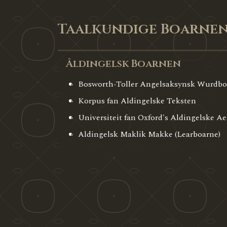
Taalkundige Boarne
Âldingelsk Boarnen
Bosworth-Toller Angelsaksynsk Wurdboe
Korpus fan Aldingelske Teksten
Universiteit fan Oxford's Aldingelske Ae
Aldingelsk Maklik Makke (Learboarne)