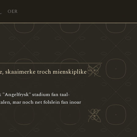
OER
e, skaaimerke troch mienskiplike
k "Angelfrysk" stadium fan taal-
alen, mar noch net folslein fan inoar