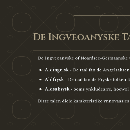
De Ingveoanyske T
De Ingveoanyske of Noardsee-Germaanske ta
Aldingelsk
- De taal fan de Angelsaksen
Aldfrysk
- De taal fan de Fryske folken 
Aldsaksysk
- Soms ynkludearre, hoewol 
Dizze talen diele karakteristike ynnovaasje