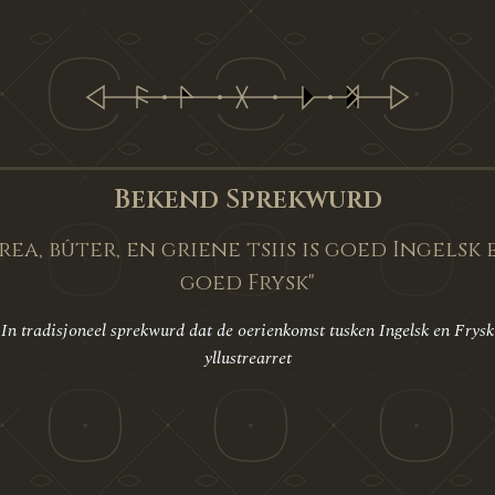
Bekend Sprekwurd
Brea, bûter, en griene tsiis is goed Ingelsk 
goed Frysk"
In tradisjoneel sprekwurd dat de oerienkomst tusken Ingelsk en Frysk
yllustrearret