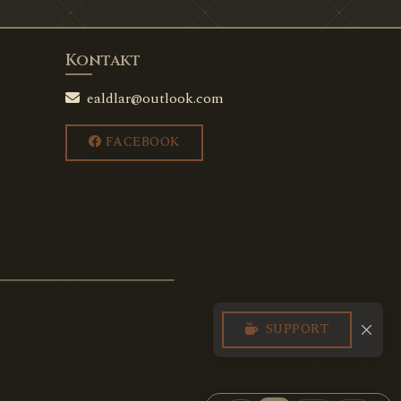
Kontakt
ealdlar@outlook.com
FACEBOOK
SUPPORT