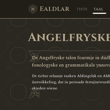
Ealdlar
THÚS
TAAL
Angelfryske
De Angelfryske talen foarmje in dúd
fonologyske en grammatikale ynnova
De tichte relaasje tusken Aldingelsk en Aldf
ûntwikkeling, dat in perioade fertsjintwurdi
skieden wiene.