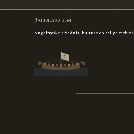
Ealdlar.com
Angelfryske skiednis, kultuer en talige ferbin